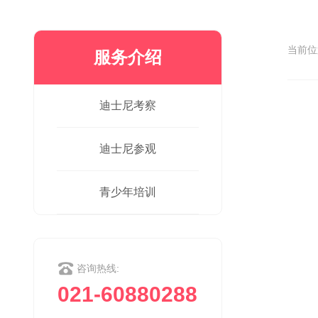
当前
服务介绍
迪士尼考察
迪士尼参观
青少年培训
咨询热线:
021-60880288