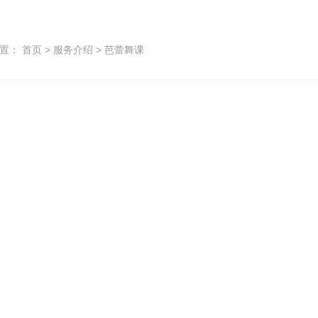
位置：
首页
>
服务介绍
>
芭蕾舞课