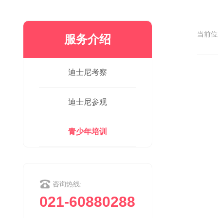
当前
服务介绍
迪士尼考察
迪士尼参观
青少年培训
咨询热线:
021-60880288